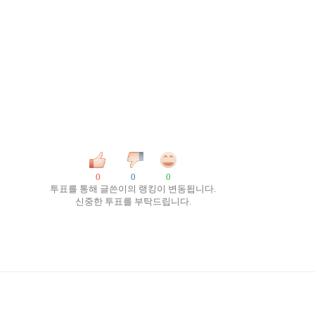
0
0
0
투표를 통해 글쓴이의 랭킹이 변동됩니다.
신중한 투표를 부탁드립니다.