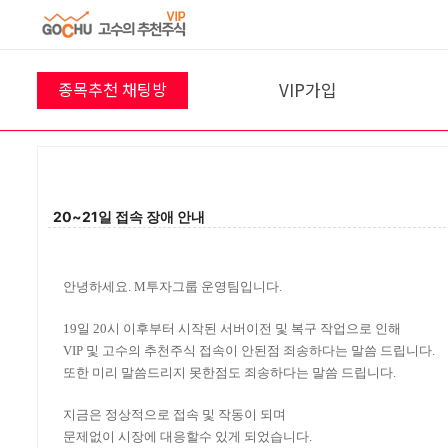
VIP가입
종목추천 채팅방
8월 8일 채팅방
프리미엄반
VIP 결제
10
명
참여 중 입니다!
20~21일 접속 장애 안내
입장하기
안녕하세요. M투자그룹 운영팀입니다.
19일 20시 이후부터 시작된 서버이전 및 복구 작업으로 인해
VIP 및 고수의 추천주식 접속이 안된점 죄송하다는 말씀 드립니다.
또한 미리 말씀드리지 못한점도 죄송하다는 말씀 드립니다.
지금은 정상적으로 접속 및 작동이 되며
문제없이 시장에 대응할수 있게 되었습니다.