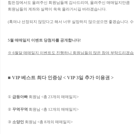
힘든장에서도 올려주신 회원님들께 감사드리며, 올려주신 매매일지만큼
회원님들의 계좌와 실력이 쑥쑥 올라가시길 바라겠습니다.
(혹여나 선정되지 않았다고 해서 너무 실망하지 않으셨으면 좋겠습니다. 수
5월 매매일지 이벤트 당첨자를 공개합니다!
※ 6월달 매매일지 이벤트도 진행하니 회원님들의 많은 참여 부탁드리겠습
■ VIP 베스트 최다 인증상 < VIP 3일 추가 이용권 >
①
급등아빠
회원님 <총 23개의 매매일지>
②
꾸역꾸역
회원님 <총 12개의 매매일지>
③
소양인
회원님 <총 8개의 매매일지>