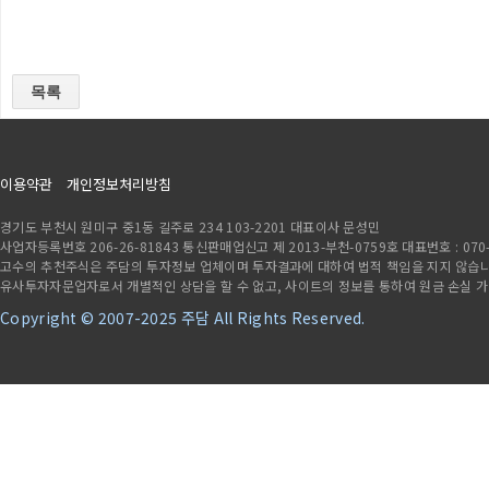
목록
이용약관
개인정보처리방침
경기도 부천시 원미구 중1동 길주로 234 103-2201 대표이사 문성민
사업자등록번호 206-26-81843 통신판매업신고 제 2013-부천-0759호 대표번호 : 070-7841
고수의 추천주식은 주담의 투자정보 업체이며 투자결과에 대하여 법적 책임을 지지 않습니다
유사투자자문업자로서 개별적인 상담을 할 수 없고, 사이트의 정보를 통하여 원금 손실 
Copyright © 2007-2025 주담 All Rights Reserved.