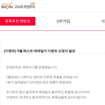
VIP가입
서
종목추천 채팅방
8월 6일 채팅방
프리미엄반
10
VIP 결제
54
명
참여 중 입니다!
[이벤트] 5월 베스트 매매일지 이벤트 선정자 발표
입장하기
안녕하세요. M투자그룹 운영팀입니다.
5월장세는 나쁘지는 않지만 지루한 흐름을 보였습니다.
1분기 실적발표기간이었던 점도 영향이 있었네요.
포기하지 않고 솔직하게 매매일지 올려주신 분들께 감사드리며
23년에도 인내하고 잘 따라주시는 회원님들께 감사드립니다.