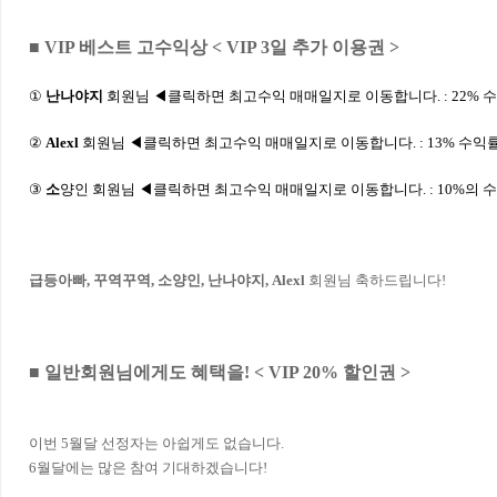
■ VIP 베스트 고수익상 < VIP 3일 추가 이용권 >
①
난나야지
회원님 ◀클릭하면 최고수익 매매일지로 이동합니다.
:
2
2
% 
②
Alexl
회원님 ◀클릭하면 최고수익 매매일지로 이동합니다.
:
1
3
% 수익률
③
소
양인
회원님 ◀클릭하면 최고수익 매매일지로 이동합니다.
:
1
0
%의 수
급등아빠, 꾸역꾸역, 소양인, 난나야지, Alexl
회원님 축하드립니다!
■ 일반회원님에게도 혜택을! < VIP 20% 할인권 >
이번 5월달 선정자는 아쉽게도 없습니다.
6월달에는 많은 참여 기대하겠습니다!