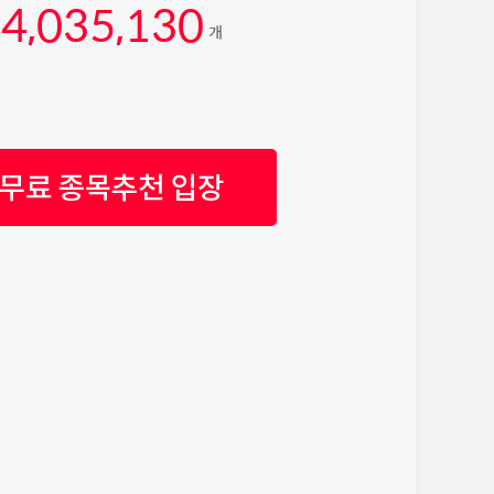
4,035,130
개