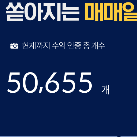
,
5
0
6
5
5
개