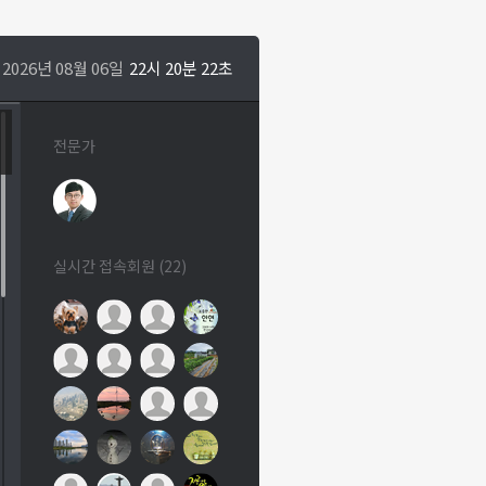
2026년 08월 06일
22시 20분 23초
전문가
실시간 접속회원 (22)