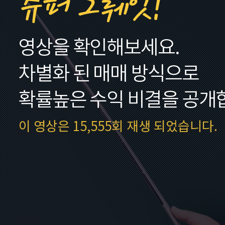
정부 4차산업 혁명 중심 새로운 성장동
력을 키우기 위해 집중하고 있구요
오전 10:00
혁신창업 생태계를 만들기 위해 벤처,
스타트업 기업들을 지원에도 집중할 예
정입니다
오전 10:00
이 영상은 15,555회 재생 되었습니다.
그것이 가능하려면 기본적으로 코스닥
시장이 활성화되어야 합니다. 그래야 기
업들의 자금조달, 투자 등이 선순환 되
면서 시너지가 나오겠죠
오전 10:01
그래서 코스닥 시장 활성화를 하려고 여
러가지 카드를 만지작 거리고 있고, 조