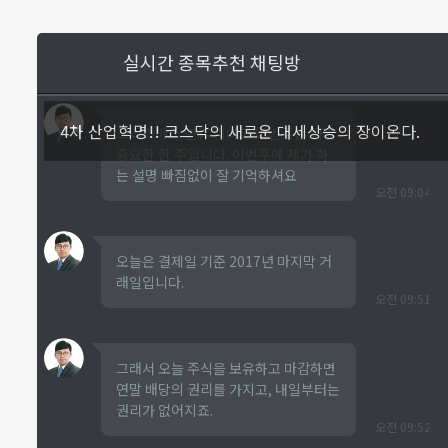
실시간 종목추천 채팅방
4차 산업혁명!! 코스닥의 새로운 대세상승의 장이온다.
크리스마스 연휴 지나고 이번주는 정말
중요한 한 주입니다. 이번주에 제가 하
는 설명 빠짐없이 잘 기억하셔요
오전 09:04
오늘은 결제일 기준 2017년 마지막 거
래일입니다.
오전 09:51
그래서 오늘 주식을 보유하고 마감하면
연말 배당의 권리를 가지고, 내일부터는
권리가 없어지죠.
오전 09:52