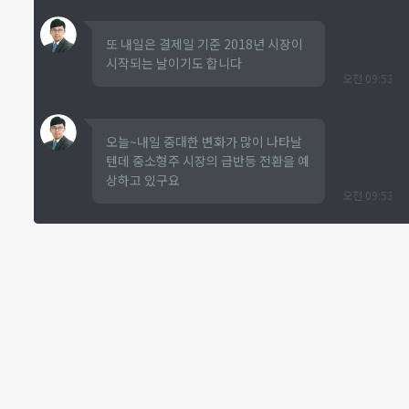
또 내일은 결제일 기준 2018년 시장이
시작되는 날이기도 합니다
오전 09:53
오늘~내일 중대한 변화가 많이 나타날
텐데 중소형주 시장의 급반등 전환을 예
상하고 있구요
오전 09:53
여러가지 근거가 있는데, 대주주가 되기
를 원하지 않는 사람(내년 세금 때문에),
그 외 다른 이유에서 연말 주주 명부에
등재되지 않아야 하는 사람은 오늘까지
팔아서 지분을 줄여야 합니다
오전 09:55