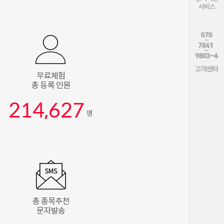
214,627
명