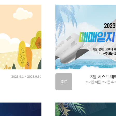
8월 베스트 매
2023.9.1 ~ 2023.9.30
종료
뜨거운 여름. 뜨거운 수