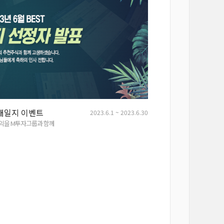
매일지 이벤트
2023.6.1 ~ 2023.6.30
수익을 M투자그룹과 함께