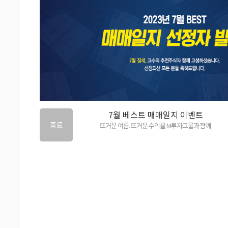
7월 베스트 매매일지 이벤트
종료
뜨거운 여름. 뜨거운 수익을 M투자그룹과 함께