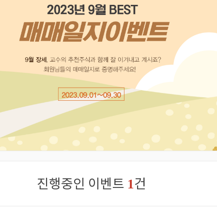
진행중인 이벤트
건
1