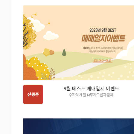
9월 베스트 매매일지 이벤트
진행중
수확의 계절. M투자그룹과 함께!