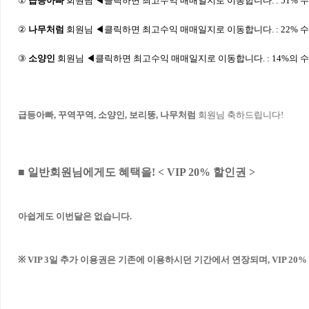
①
급등아빠
회원님 ◀클릭하면 최고수익 매매일지로 이동합니다.
:
51
% 
②
나무처럼
회원님 ◀클릭하면 최고수익 매매일지로 이동합니다.
:
22
% 
③
소
양인
회원님 ◀클릭하면 최고수익 매매일지로 이동합니다.
:
14
%의 수
급등아빠, 꾸역꾸역, 소양인, 보리뚱, 나무처럼
회원님 축하드립니다!
■ 일반회원님에게도 혜택을! < VIP 20% 할인권 >
아쉽게도 이번달은 없습니다.
※ VIP 3일 추가 이용권은 기존에 이용하시던 기간에서 연장되며, VIP 2