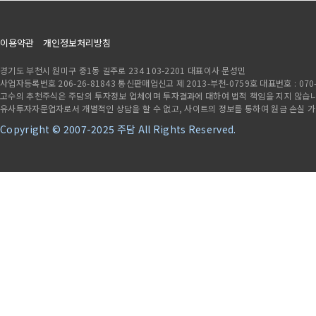
이용약관
개인정보처리방침
경기도 부천시 원미구 중1동 길주로 234 103-2201 대표이사 문성민
사업자등록번호 206-26-81843 통신판매업신고 제 2013-부천-0759호 대표번호 : 070-7841
고수의 추천주식은 주담의 투자정보 업체이며 투자결과에 대하여 법적 책임을 지지 않습니다
유사투자자문업자로서 개별적인 상담을 할 수 없고, 사이트의 정보를 통하여 원금 손실 
Copyright © 2007-2025 주담 All Rights Reserved.