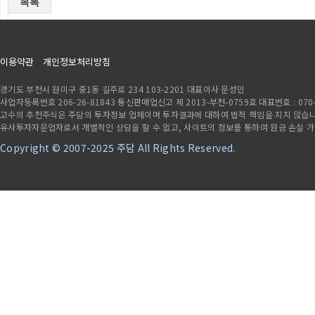
목록
이용약관
개인정보처리방침
경기도 부천시 원미구 중1동 길주로 234 103-2201 대표이사 문성민
사업자등록번호 206-26-81843 통신판매업신고 제 2013-부천-0759호 대표번호 : 070-7841
고수의 추천주식은 주담의 투자정보 업체이며 투자결과에 대하여 법적 책임을 지지 않습니다
유사투자자문업자로서 개별적인 상담을 할 수 없고, 사이트의 정보를 통하여 원금 손실 
Copyright © 2007-2025 주담 All Rights Reserved.