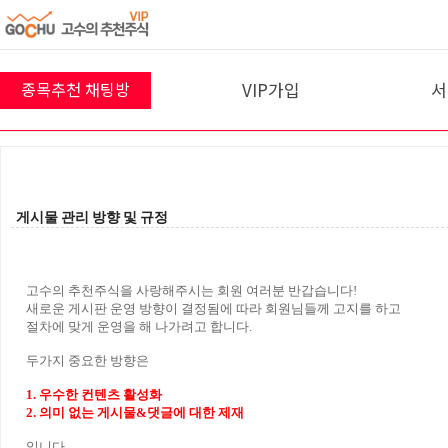
VIP가입
서
종목추천 채팅방
8월 8일 채팅방
프리미엄반
10
VIP 결제
10
명
참여 중 입니다!
게시물 관리 방향 및 규정
입장하기
고수의 추천주식을 사랑해주시는 회원 여러분 반갑습니다!
새로운 게시판 운영 방향이 결정됨에 따라 회원님들께 고지를 하고
절차에 맞게 운영을 해 나가려고 합니다.
두가지 중요한 방향은
1. 우수한 컨텐츠 활성화
2. 의미 없는 게시물&댓글에 대한 제재
입니다.