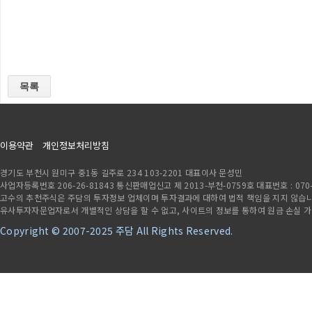
목록
이용약관
개인정보처리방침
경기도 부천시 원미구 중1동 길주로 234 103-2201 대표이사 문성민
사업자등록번호 206-26-81843 통신판매업신고 제 2013-부천-0759호 대표번호 : 070-7841
고수의 추천주식은 주담의 투자정보 업체이며 투자결과에 대하여 법적 책임을 지지 않습니다
유사투자자문업자로서 개별적인 상담을 할 수 없고, 사이트의 정보를 통하여 원금 손실 
Copyright © 2007-2025 주담 All Rights Reserved.