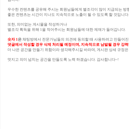
우수한 컨텐츠를 공유해 주시는 회원님들에게 별조각이 많이 지급되는 방향
좋은 컨텐츠는 시간이 지나도 지속적으로 노출이 될 수 있도록 할 것입니다. 
또한, 의미없는 게시물을 작성하거나
별조각 획득을 위해 1을 적어주시는 회원님들에 대한 제재가 들어갑니다.
숫자 1
은
채팅방에서 전문가님들의 의견에 동의할 때 사용하려고 만들어진
댓글에서 작성할 경우 삭제 처리될 예정이며, 지속적으로 남발될 경우 강력
더 나은 공간을 만들기 위함이라 생각해주시길 바라며, 게시판 상세 규정은
멋지고 의미 넘치는 공간을 만들도록 노력 하겠습니다. 감사합니다~!