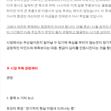
미국 증시도 일제히 큰 폭으로 하락. 나스닥은 이제 일봉 주봉보다는 월봉
하지만 아직 큰 흐름으로 미증시의 상승 추세는 깨지지 않았습니다. 이 추세
거시적 환경만 개선되면 이 자금들은 언제든지 다시 투입될 것입니다.
그래서 여전히 투매에는 동참하지 마셔야 합니다. 10월 중순~11월 초까지
이 기간동안 다음 주도주가 무엇이 될지 관찰하고 발굴하는 시기로 삼아야 
시장에서는 무슨일이든지 일어날 수 있기에
욕심을 부리지 않는것이 장기
긍정적인 마인드와 예측보다는 대응.
현금이 심리를 안정시킨다는 것을 항
※ 시장 주목 관련섹터
관망
3. 종목 & 기타 뉴스
토요타 회장 "전기차의 현실 마침내 드러나는 중"