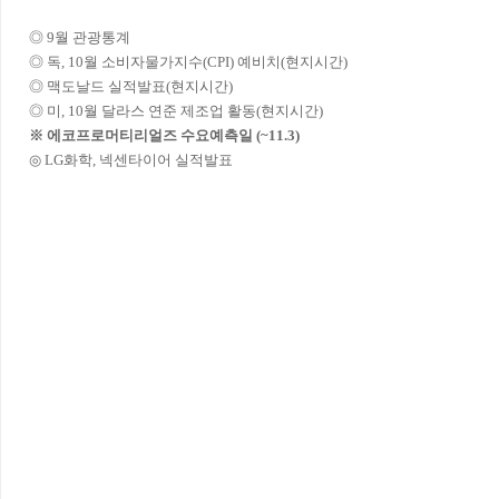
◎ 9월 관광통계
◎ 독, 10월 소비자물가지수(CPI) 예비치(현지시간)
◎ 맥도날드 실적발표(현지시간)
◎ 미, 10월 달라스 연준 제조업 활동(현지시간)
※ 에코프로머티리얼즈 수요예측일 (~11.3)
◎ LG화학, 넥센타이어 실적발표