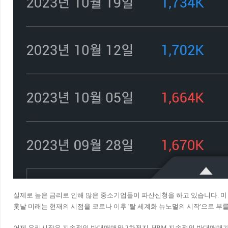
실제로 높은 금리로 인해 많은 중소기업들이 파산신청을 하고 있습니다. 미
훗날 미래는 현재의 시점을 코로나 이후 '탈 세계화 뉴노멀의 시작'으로 부를
어제 우리시장은 지속적인 반대매매와 2차전지, HBM 지속적인 반대매매