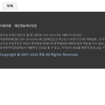
목록
이용약관
개인정보처리방침
경기도 부천시 원미구 중1동 길주로 234 103-2201 대표이사 문성민
사업자등록번호 206-26-81843 통신판매업신고 제 2013-부천-0759호 대표번호 : 070-7841
고수의 추천주식은 주담의 투자정보 업체이며 투자결과에 대하여 법적 책임을 지지 않습니다
유사투자자문업자로서 개별적인 상담을 할 수 없고, 사이트의 정보를 통하여 원금 손실 
Copyright © 2007-2025 주담 All Rights Reserved.