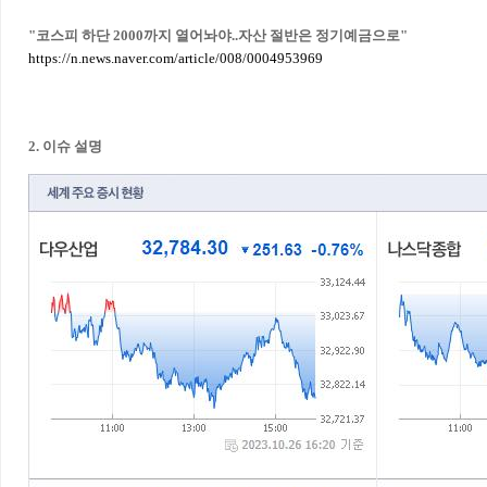
"코스피 하단 2000까지 열어놔야..자산 절반은 정기예금으로"
https://n.news.naver.com/article/008/0004953969
2. 이슈 설명